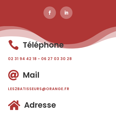

Téléphone
02 31 94 42 18 - 06 27 03 30 28

Mail
LES2BATISSEURS@ORANGE.FR

Adresse