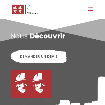
Nous
Découvrir
DEMANDER UN DEVIS